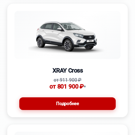
XRAY Cross
от 911 900 ₽
от 801 900 ₽
*
Подробнее