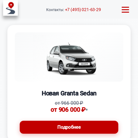
Автомобили
Lada
+7 (495) 021-63-29
Контакты:
Новая Granta Sedan
от 966 000 ₽
от 906 000 ₽
*
Подробнее