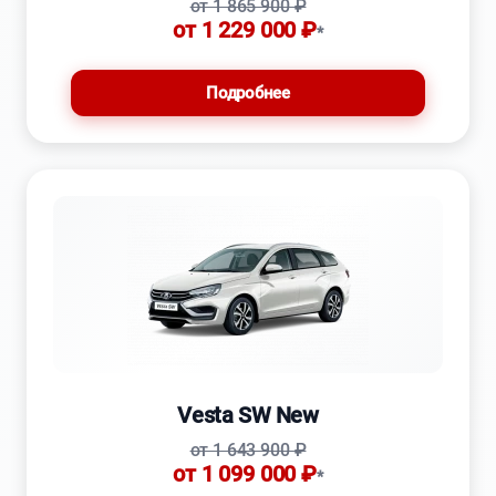
от 1 865 900 ₽
от 1 229 000 ₽
*
Подробнее
Vesta SW New
от 1 643 900 ₽
от 1 099 000 ₽
*