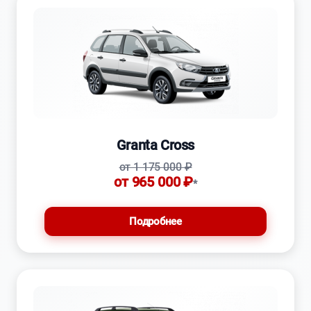
Granta Cross
от 1 175 000 ₽
от 965 000 ₽
*
Подробнее