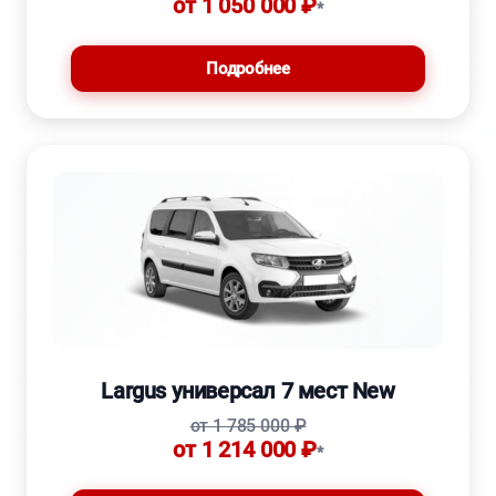
от 1 050 000 ₽
*
Подробнее
Largus универсал 7 мест New
от 1 785 000 ₽
от 1 214 000 ₽
*