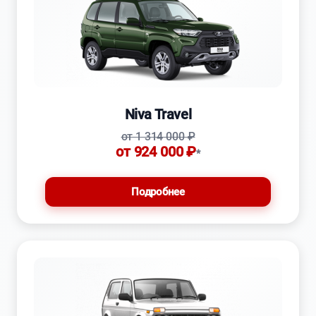
Niva Travel
от 1 314 000 ₽
от 924 000 ₽
*
Подробнее