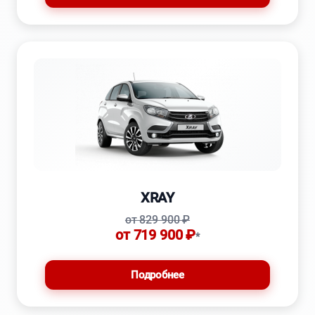
XRAY
от 829 900 ₽
от 719 900 ₽
*
Подробнее