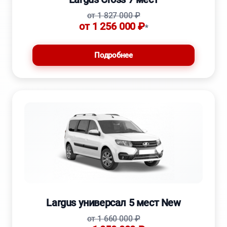
от 1 827 000 ₽
от 1 256 000 ₽
*
Подробнее
Largus универсал 5 мест New
от 1 660 000 ₽