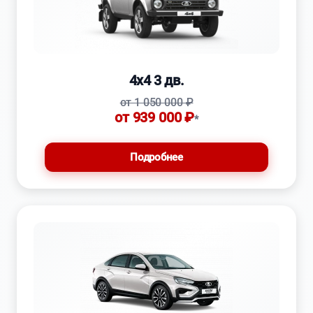
4x4 3 дв.
от 1 050 000 ₽
от 939 000 ₽
*
Подробнее