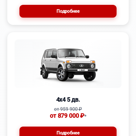
Подробнее
4x4 5 дв.
от 959 900 ₽
от 879 000 ₽
*
Подробнее