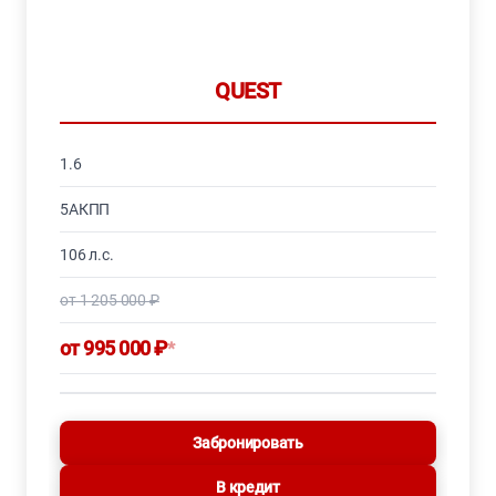
QUEST
1.6
5АКПП
106 л.с.
от 1 205 000 ₽
от 995 000 ₽
*
Забронировать
В кредит