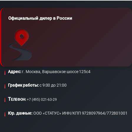
Официальный дилер в России
Адрес:
г. Москва, Варшавское шоссе 125с4
График работы:
c 9:00 до 21:00
Т
ЕЛЕФОН:
+7 (495) 021-63-29
Юр. данные:
ООО «СТАТУС» ИНН/КПП 9728097964/772801001