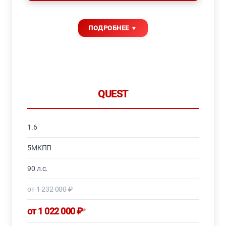
QUEST
1.6
5МКПП
90 л.с.
от 1 232 000 ₽
от 1 022 000 ₽
*