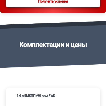
Получить условия
Комплектации и цены
1.6 л 5МКПП (90 л.с.) FWD