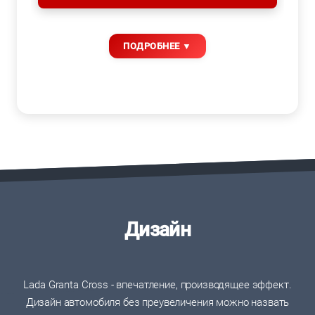
Дизайн
Lada Granta Cross - впечатление, производящее эффект.
Дизайн автомобиля без преувеличения можно назвать