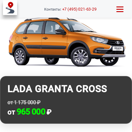
+7 (495) 021-63-29
Контакты:
LADA GRANTA CROSS
от 1 175 000 ₽
965 000
от
₽