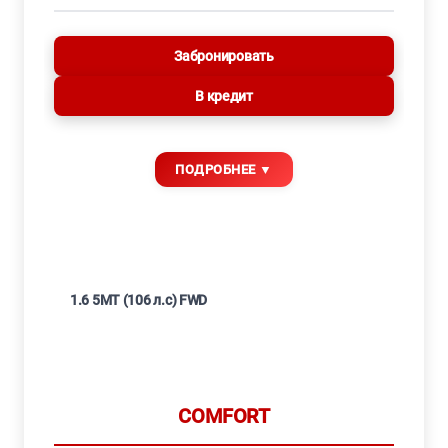
Забронировать
В кредит
1.6 5MT (106 л.с) FWD
COMFORT