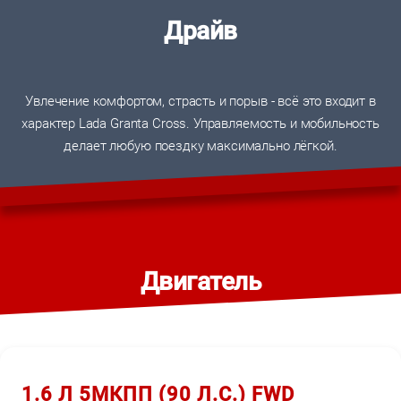
Драйв
Увлечение комфортом, страсть и порыв - всё это входит в
характер Lada Granta Cross. Управляемость и мобильность
делает любую поездку максимально лёгкой.
Двигатель
1.6 Л 5МКПП (90 Л.С.) FWD