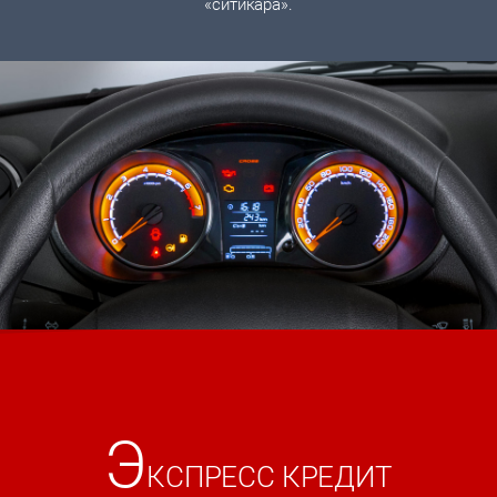
«ситикара».
Э
КСПРЕСС КРЕДИТ