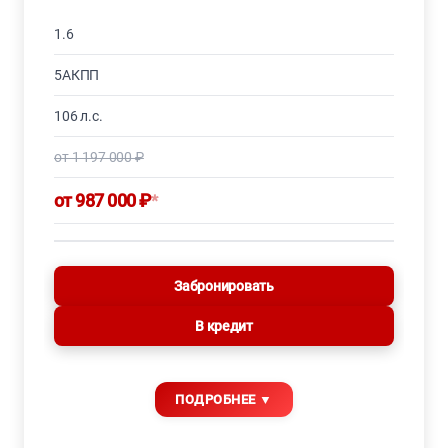
1.6
5АКПП
106 л.с.
от 1 197 000 ₽
от 987 000 ₽
*
Забронировать
В кредит