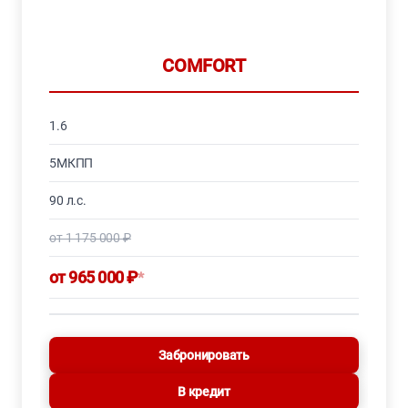
COMFORT
1.6
5МКПП
90 л.с.
от 1 175 000 ₽
от 965 000 ₽
*
Забронировать
В кредит