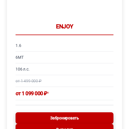
ENJOY
1.6
6MT
106 л.с.
от 1 499 000 ₽
от 1 099 000 ₽
*
Забронировать