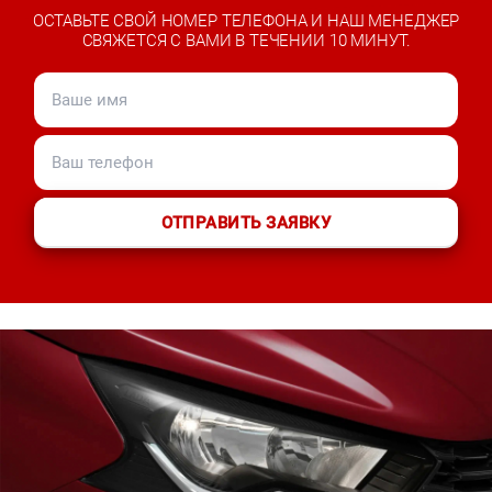
ОСТАВЬТЕ СВОЙ НОМЕР ТЕЛЕФОНА И НАШ МЕНЕДЖЕР
СВЯЖЕТСЯ С ВАМИ В ТЕЧЕНИИ 10 МИНУТ.