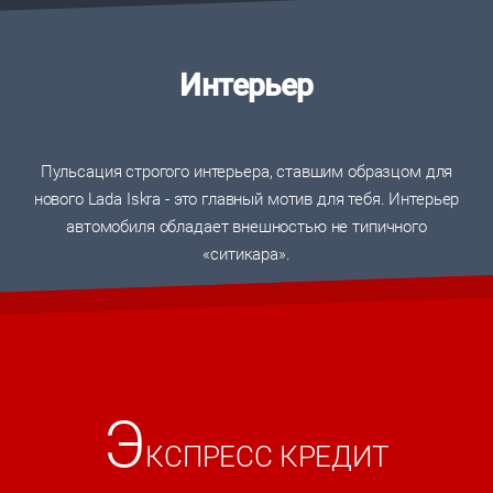
Интерьер
Пульсация строгого интерьера, ставшим образцом для
нового Lada Iskra - это главный мотив для тебя. Интерьер
автомобиля обладает внешностью не типичного
«ситикара».
Э
КСПРЕСС КРЕДИТ