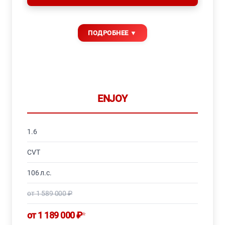
ENJOY
1.6
CVT
106 л.с.
от 1 589 000 ₽
от 1 189 000 ₽
*