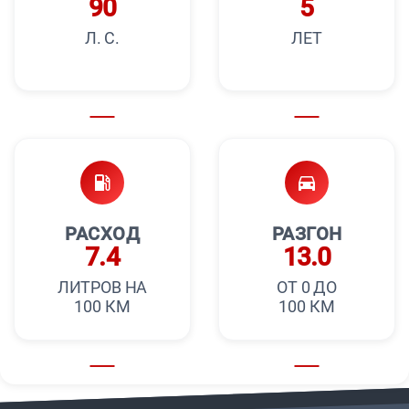
90
5
Л. С.
ЛЕТ
РАСХОД
РАЗГОН
7.4
13.0
ЛИТРОВ НА
ОТ 0 ДО
100 КМ
100 КМ