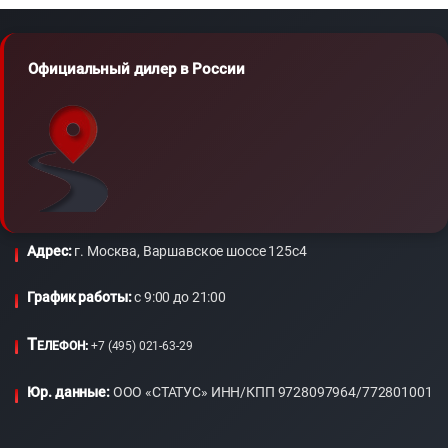
Официальный дилер в России
Адрес:
г. Москва, Варшавское шоссе 125с4
График работы:
c 9:00 до 21:00
Т
ЕЛЕФОН:
+7 (495) 021-63-29
Юр. данные:
ООО «СТАТУС» ИНН/КПП 9728097964/772801001