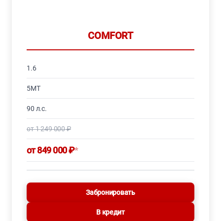
COMFORT
1.6
5MT
90 л.с.
от 1 249 000 ₽
от 849 000 ₽
*
Забронировать
В кредит