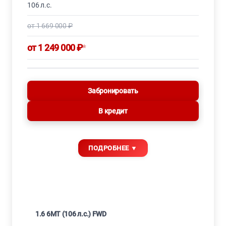
106 л.с.
от 1 669 000 ₽
от 1 249 000 ₽
*
Забронировать
В кредит
1.6 6MT (106 л.с.) FWD