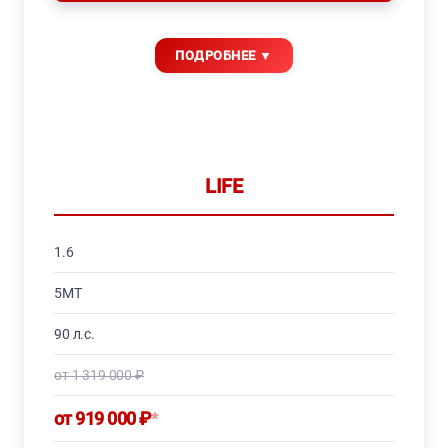
LIFE
1.6
5MT
90 л.с.
от 1 319 000 ₽
от 919 000 ₽
*