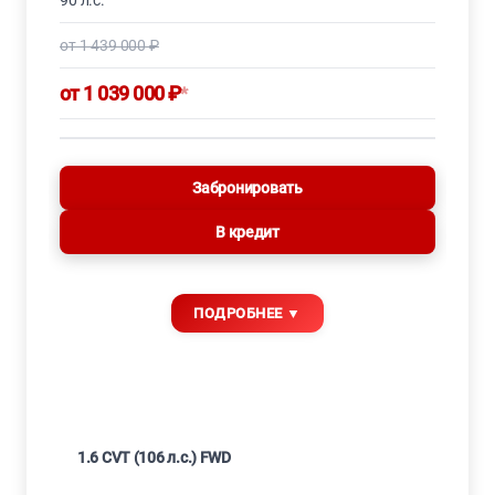
90 л.с.
от 1 439 000 ₽
от 1 039 000 ₽
*
Забронировать
В кредит
1.6 CVT (106 л.с.) FWD