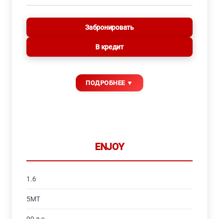
Забронировать
В кредит
ENJOY
1.6
5MT