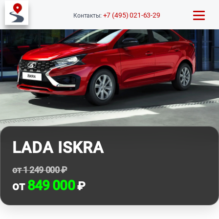
+7 (495) 021-63-29
Контакты:
LADA ISKRA
от 1 249 000 ₽
849 000
от
₽