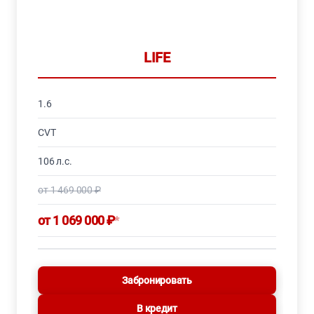
LIFE
1.6
CVT
106 л.с.
от 1 469 000 ₽
от 1 069 000 ₽
*
Забронировать
В кредит