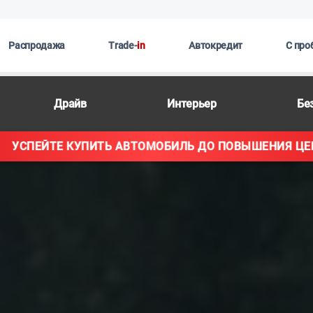
Распродажа
Trade-
in
Автокредит
С про
Драйв
Интерьер
Бе
 ДО ПОВЫШЕНИЯ ЦЕН!
УСПЕЙТЕ КУПИ