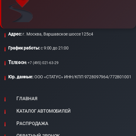
Адрес:
г. Москва, Варшавское шоссе 125с4
График работы:
c 9:00 до 21:00
Т
ЕЛЕФОН:
+7 (495) 021-63-29
Юр. данные:
ООО «СТАТУС» ИНН/КПП 9728097964/772801001
ГЛАВНАЯ
КАТАЛОГ АВТОМОБИЛЕЙ
РАСПРОДАЖА