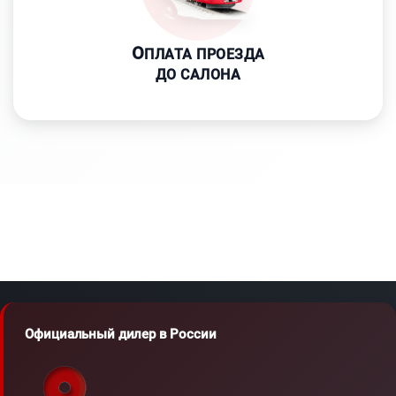
О
ПЛАТА ПРОЕЗДА
ДО САЛОНА
Официальный дилер в России