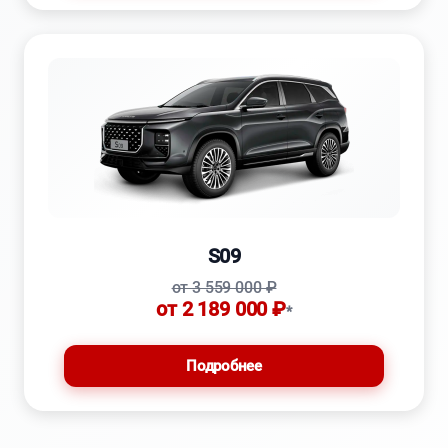
S09
от 3 559 000 ₽
от 2 189 000 ₽
*
Подробнее