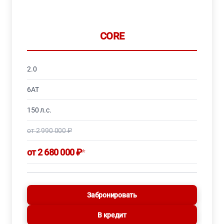
CORE
2.0
6AT
150 л.с.
от 2 990 000 ₽
от 2 680 000 ₽
*
Забронировать
В кредит