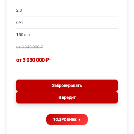
2.0
6AT
150 л.с.
от 3 340 000 ₽
от 3 030 000 ₽
*
Забронировать
В кредит