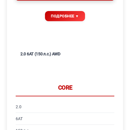
2.0 6AT (150 л.с.) AWD
CORE
2.0
6AT