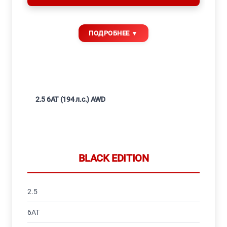
2.5 6AT (194 л.с.) AWD
BLACK EDITION
2.5
6AT