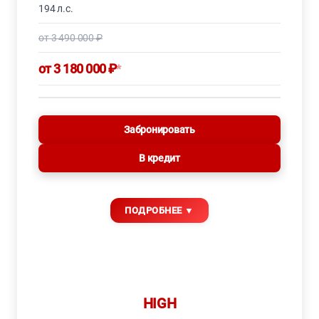
194 л.с.
от 3 490 000 ₽
от 3 180 000 ₽
*
Забронировать
В кредит
HIGH