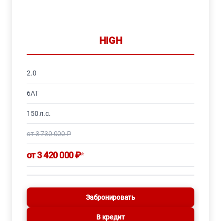
HIGH
2.0
6AT
150 л.с.
от 3 730 000 ₽
от 3 420 000 ₽
*
Забронировать
В кредит