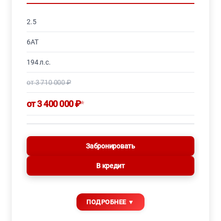
2.5
6AT
194 л.с.
от 3 710 000 ₽
от 3 400 000 ₽
*
Забронировать
В кредит