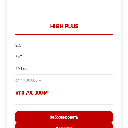
HIGH PLUS
2.5
6AT
194 л.с.
от 4 100 000 ₽
от 3 790 000 ₽
*
Забронировать