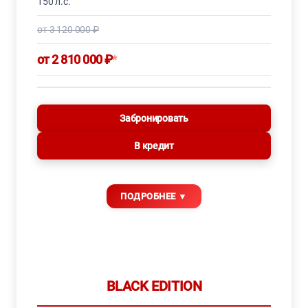
150 л.с.
от 3 120 000 ₽
от 2 810 000 ₽
*
Забронировать
В кредит
BLACK EDITION