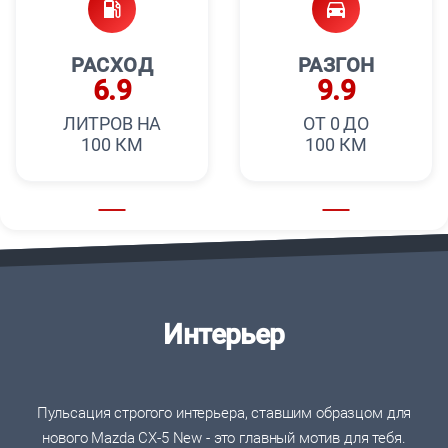
РАСХОД
РАЗГОН
6.9
9.9
ЛИТРОВ НА
ОТ 0 ДО
100 КМ
100 КМ
Интерьер
Пульсация строгого интерьера, ставшим образцом для
нового Mazda CX-5 New - это главный мотив для тебя.