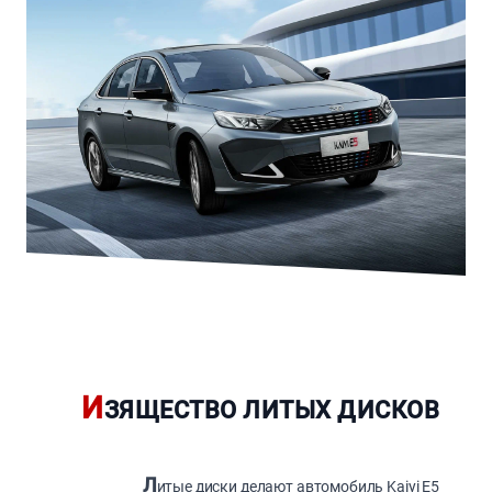
И
ЗЯЩЕСТВО ЛИТЫХ ДИСКОВ
Л
итые диски делают автомобиль Kaiyi E5