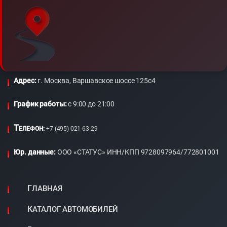
Адрес:
г. Москва, Варшавское шоссе 125с4
График работы:
c 9:00 до 21:00
Т
ЕЛЕФОН:
+7 (495) 021-63-29
Юр. данные:
ООО «СТАТУС» ИНН/КПП 9728097964/772801001
ГЛАВНАЯ
КАТАЛОГ АВТОМОБИЛЕЙ