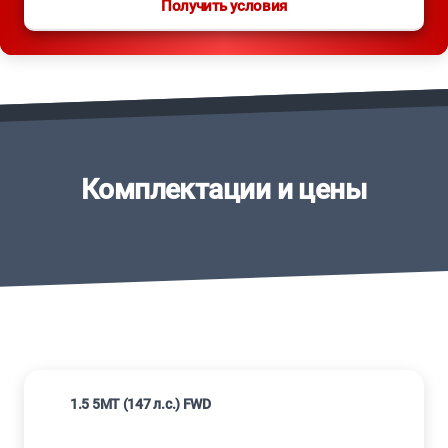
Получить условия
Комплектации и цены
1.5 5MT (147 л.с.) FWD