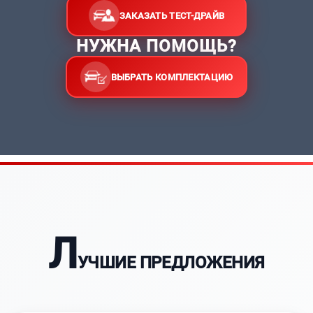
ЗАКАЗАТЬ ТЕСТ-ДРАЙВ
НУЖНА ПОМОЩЬ?
ВЫБРАТЬ КОМПЛЕКТАЦИЮ
Л
УЧШИЕ ПРЕДЛОЖЕНИЯ