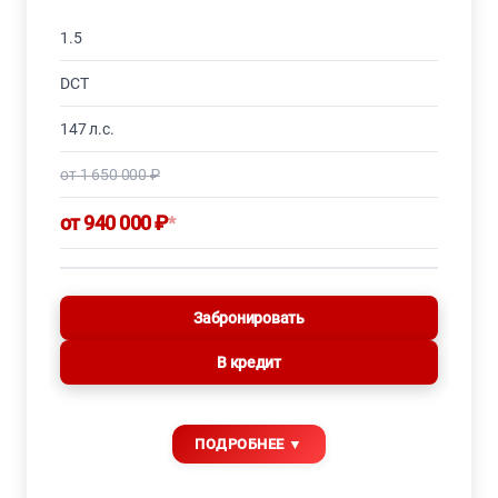
1.5
DCT
147 л.с.
от 1 650 000 ₽
от 940 000 ₽
*
Забронировать
В кредит