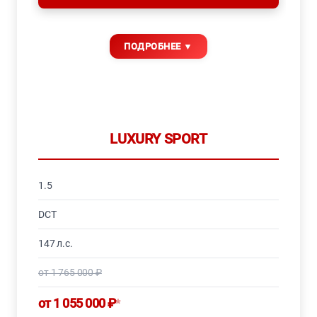
LUXURY SPORT
1.5
DCT
147 л.с.
от 1 765 000 ₽
от 1 055 000 ₽
*