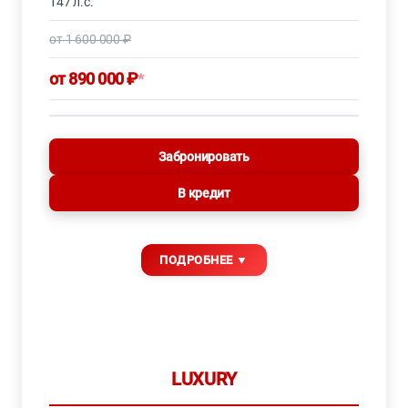
147 л.с.
от 1 600 000 ₽
от 890 000 ₽
*
Забронировать
В кредит
LUXURY