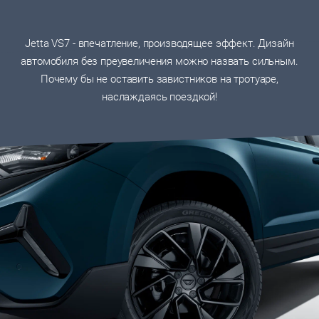
Jetta VS7 - впечатление, производящее эффект. Дизайн
автомобиля без преувеличения можно назвать сильным.
Почему бы не оставить завистников на тротуаре,
наслаждаясь поездкой!