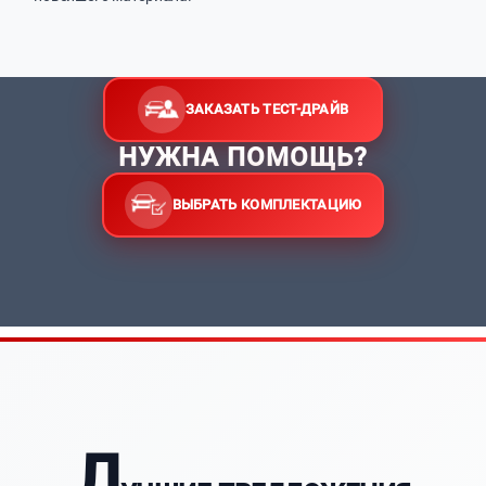
ЗАКАЗАТЬ ТЕСТ-ДРАЙВ
НУЖНА ПОМОЩЬ?
ВЫБРАТЬ КОМПЛЕКТАЦИЮ
Л