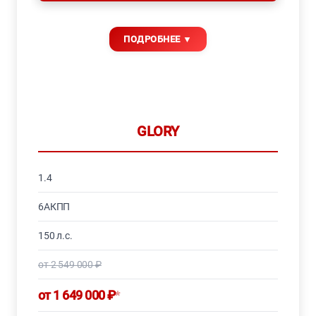
GLORY
1.4
6АКПП
150 л.с.
от 2 549 000 ₽
от 1 649 000 ₽
*