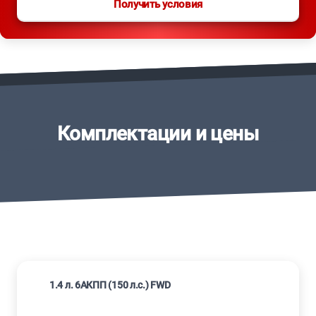
Получить условия
Комплектации и цены
1.4 л. 6АКПП (150 л.с.) FWD