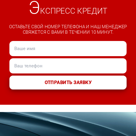
Э
КСПРЕСС КРЕДИТ
ОСТАВЬТЕ СВОЙ НОМЕР ТЕЛЕФОНА И НАШ МЕНЕДЖЕР
СВЯЖЕТСЯ С ВАМИ В ТЕЧЕНИИ 10 МИНУТ.