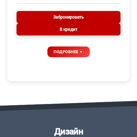
Забронировать
В кредит
Дизайн