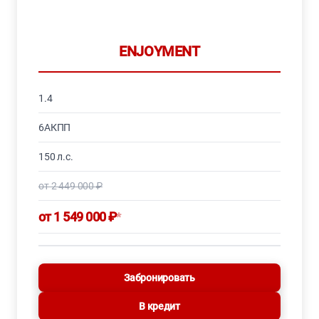
ENJOYMENT
1.4
6АКПП
150 л.с.
от 2 449 000 ₽
от 1 549 000 ₽
*
Забронировать
В кредит