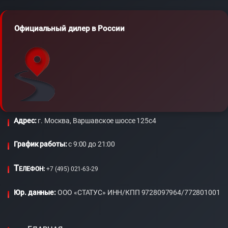
Официальный дилер в России
Адрес:
г. Москва, Варшавское шоссе 125с4
График работы:
c 9:00 до 21:00
Т
ЕЛЕФОН:
+7 (495) 021-63-29
Юр. данные:
ООО «СТАТУС» ИНН/КПП 9728097964/772801001