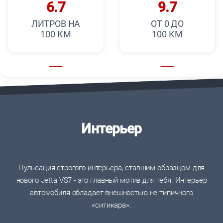
6.7
9.7
ЛИТРОВ НА
ОТ 0 ДО
100 КМ
100 КМ
Интерьер
Пульсация строгого интерьера, ставшим образцом для
нового Jetta VS7 - это главный мотив для тебя. Интерьер
автомобиля обладает внешностью не типичного
«ситикара».