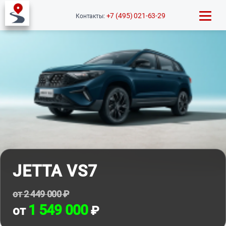
+7 (495) 021-63-29
Контакты:
JETTA VS7
от 2 449 000 ₽
1 549 000
от
₽