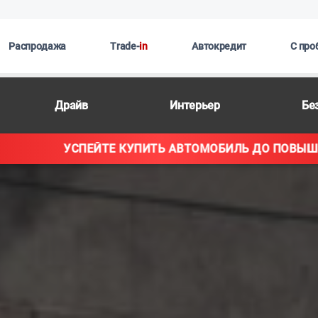
Распродажа
Trade-
in
Автокредит
С про
Драйв
Интерьер
Бе
ВТОМОБИЛЬ ДО ПОВЫШЕНИЯ ЦЕН!
УСП