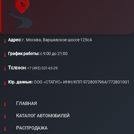
Адрес:
г. Москва, Варшавское шоссе 125с4
График работы:
c 9:00 до 21:00
Т
ЕЛЕФОН:
+7 (495) 021-63-29
Юр. данные:
ООО «СТАТУС» ИНН/КПП 9728097964/772801001
ГЛАВНАЯ
КАТАЛОГ АВТОМОБИЛЕЙ
РАСПРОДАЖА