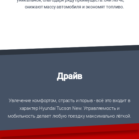
уникальной, благодаря ряду преимуществ: они легче,
снижают массу автомобиля и экономят топливо.
Драйв
Увлечение комфортом, страсть и порыв - всё это входит в
характер Hyundai Tucson New. Управляемость и
мобильность делает любую поездку максимально лёгкой.