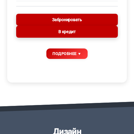
Забронировать
В кредит
Дизайн