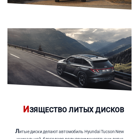
И
ЗЯЩЕСТВО ЛИТЫХ ДИСКОВ
Л
итые диски делают автомобиль Hyundai Tucson New