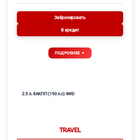
Забронировать
В кредит
2.5 л. 8АКПП (190 л.с) 4WD
TRAVEL