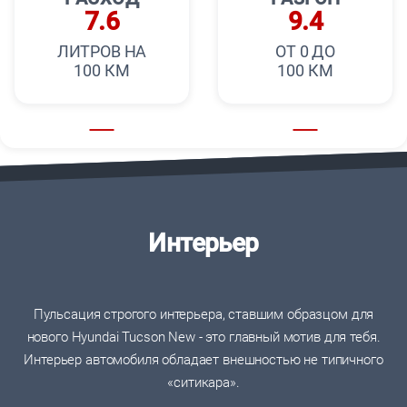
7.6
9.4
ЛИТРОВ НА
ОТ 0 ДО
100 КМ
100 КМ
Интерьер
Пульсация строгого интерьера, ставшим образцом для
нового Hyundai Tucson New - это главный мотив для тебя.
Интерьер автомобиля обладает внешностью не типичного
«ситикара».