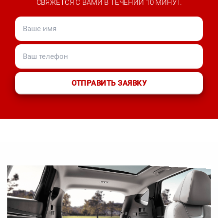
СВЯЖЕТСЯ С ВАМИ В ТЕЧЕНИИ 10 МИНУТ.