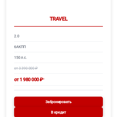
TRAVEL
2.0
6АКПП
150 л.с.
от 3 390 000 ₽
от 1 980 000 ₽
*
Забронировать
В кредит