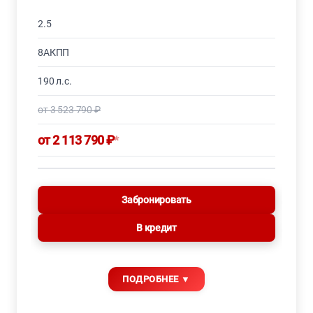
2.5
8АКПП
190 л.с.
от 3 523 790 ₽
от 2 113 790 ₽
*
Забронировать
В кредит