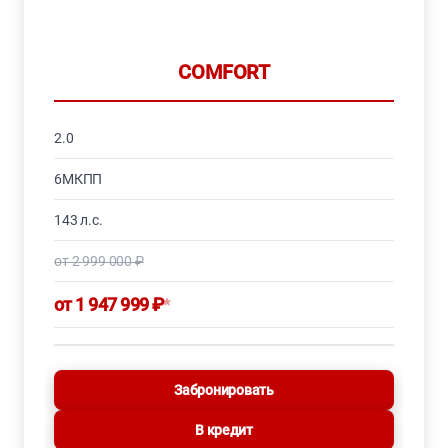
COMFORT
2.0
6МКПП
143 л.с.
от 2 999 000 ₽
от 1 947 999 ₽
*
Забронировать
В кредит