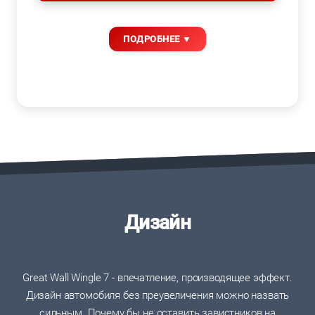
Дизайн
Great Wall Wingle 7 - впечатление, производящее эффект.
Дизайн автомобиля без преувеличения можно назвать
сильным. Почему бы не оставить завистников на