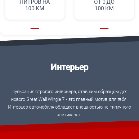
ЛИТРОВ НА
ОТ 0 ДО
100 КМ
100 КМ
Интерьер
Пульсация строгого интерьера, ставшим образцом для
нового Great Wall Wingle 7 - это главный мотив для тебя.
Интерьер автомобиля обладает внешностью не типичного
«ситикара».