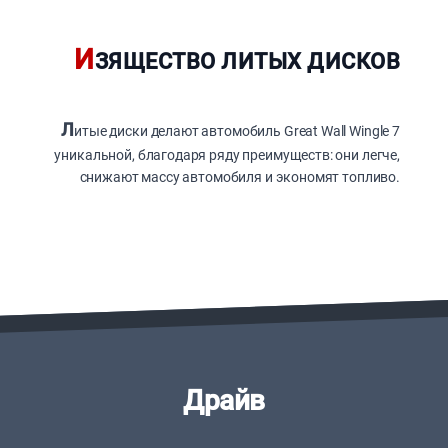
И
ЗЯЩЕСТВО ЛИТЫХ ДИСКОВ
Л
итые диски делают автомобиль Great Wall Wingle 7
уникальной, благодаря ряду преимуществ: они легче,
снижают массу автомобиля и экономят топливо.
Драйв