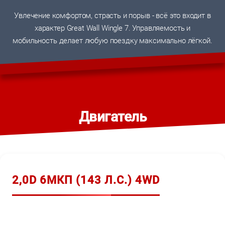
Увлечение комфортом, страсть и порыв - всё это входит в
характер Great Wall Wingle 7. Управляемость и
мобильность делает любую поездку максимально лёгкой.
Двигатель
2,0D 6МКП (143 Л.С.) 4WD