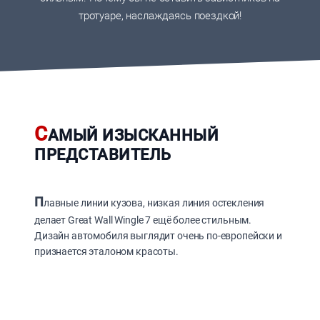
тротуаре, наслаждаясь поездкой!
С
АМЫЙ ИЗЫСКАННЫЙ
ПРЕДСТАВИТЕЛЬ
П
лавные линии кузова, низкая линия остекления
делает Great Wall Wingle 7 ещё более стильным.
Дизайн автомобиля выглядит очень по-европейски и
признается эталоном красоты.