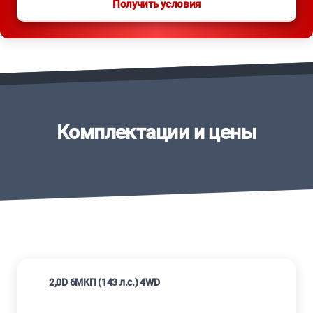
Получить условия
Комплектации и цены
2,0D 6МКП (143 л.с.) 4WD