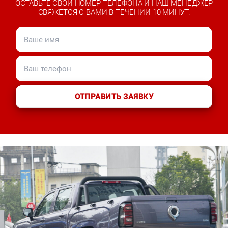
ОСТАВЬТЕ СВОЙ НОМЕР ТЕЛЕФОНА И НАШ МЕНЕДЖЕР
СВЯЖЕТСЯ С ВАМИ В ТЕЧЕНИИ 10 МИНУТ.