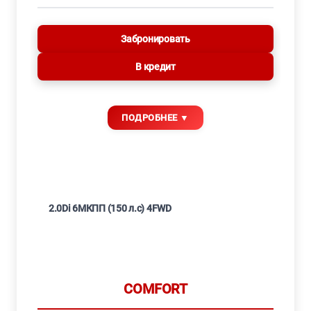
Забронировать
В кредит
2.0Di 6МКПП (150 л.с) 4FWD
COMFORT