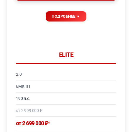
ELITE
2.0
6МКПП
190 л.с.
от 2 999 000 ₽
от 2 699 000 ₽
*