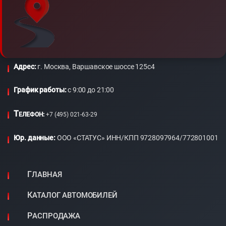
Адрес:
г. Москва, Варшавское шоссе 125с4
График работы:
c 9:00 до 21:00
Т
ЕЛЕФОН:
+7 (495) 021-63-29
Юр. данные:
ООО «СТАТУС» ИНН/КПП 9728097964/772801001
ГЛАВНАЯ
КАТАЛОГ АВТОМОБИЛЕЙ
РАСПРОДАЖА