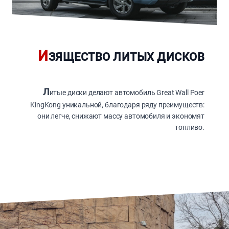
И
ЗЯЩЕСТВО ЛИТЫХ ДИСКОВ
Л
итые диски делают автомобиль Great Wall Poer
KingKong уникальной, благодаря ряду преимуществ:
они легче, снижают массу автомобиля и экономят
топливо.