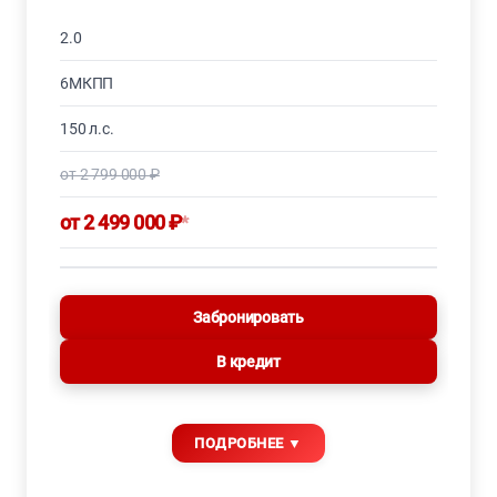
2.0
6МКПП
150 л.с.
от 2 799 000 ₽
от 2 499 000 ₽
*
Забронировать
В кредит