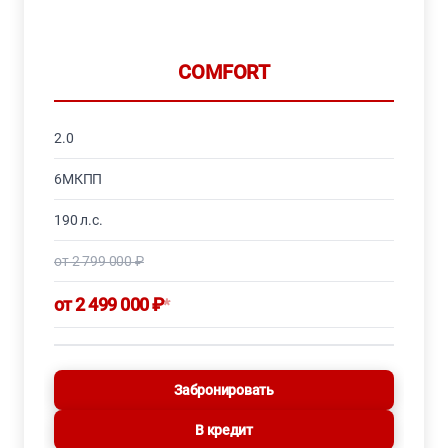
COMFORT
2.0
6МКПП
190 л.с.
от 2 799 000 ₽
от 2 499 000 ₽
*
Забронировать
В кредит