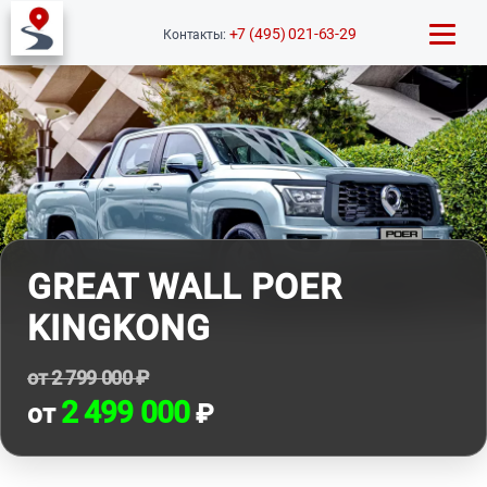
+7 (495) 021-63-29
Контакты:
GREAT WALL POER
KINGKONG
от 2 799 000 ₽
2 499 000
от
₽