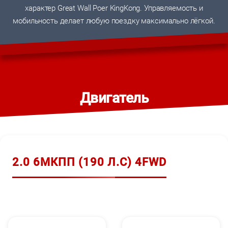
характер Great Wall Poer KingKong. Управляемость и
мобильность делает любую поездку максимально лёгкой.
Двигатель
2.0 6МКПП (190 Л.С) 4FWD