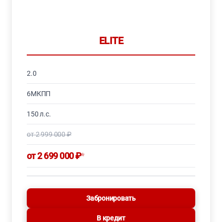
ELITE
2.0
6МКПП
150 л.с.
от 2 999 000 ₽
от 2 699 000 ₽
*
Забронировать
В кредит