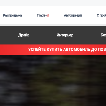
Распродажа
Trade-
in
Автокредит
С про
Драйв
Интерьер
Бе
Ь АВТОМОБИЛЬ ДО ПОВЫШЕНИЯ ЦЕН!