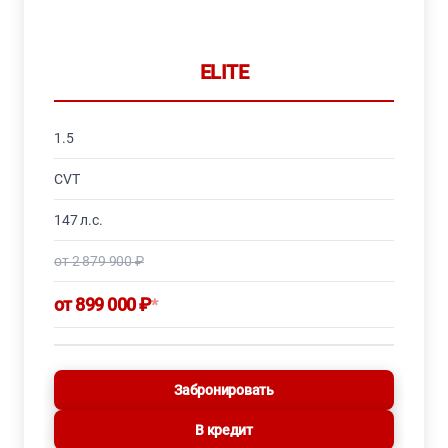
ELITE
1.5
CVT
147 л.с.
от 2 879 900 ₽
от 899 000 ₽
*
Забронировать
В кредит