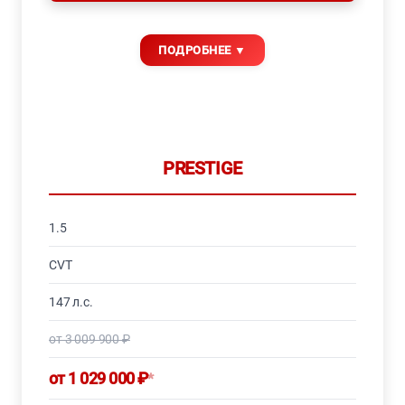
PRESTIGE
1.5
CVT
147 л.с.
от 3 009 900 ₽
от 1 029 000 ₽
*