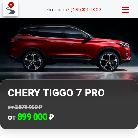
+7 (495) 021-63-29
Контакты:
CHERY TIGGO 7 PRO
от 2 879 900 ₽
899 000
от
₽