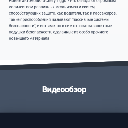
Новые автомобили Chery Tiggo 7 Pro обладают огромным
количеством различных механизмов и систем,
способствующих защите, как водителя, так и пассажиров.
Такие приспособления называют "пассивные системы
безопасности", и вот именно к ним относятся защитные
подушки безопасности, сделанные из особо прочного
новейшего материала.
Видеообзор