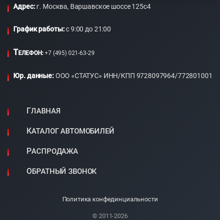
Адрес:
г. Москва, Варшавское шоссе 125с4
График работы:
c 9:00 до 21:00
Т
ЕЛЕФОН:
+7 (495) 021-63-29
Юр. данные:
ООО «СТАТУС» ИНН/КПП 9728097964/772801001
ГЛАВНАЯ
КАТАЛОГ АВТОМОБИЛЕЙ
РАСПРОДАЖА
ОБРАТНЫЙ ЗВОНОК
Политика конфединциальности
© 2011-2026