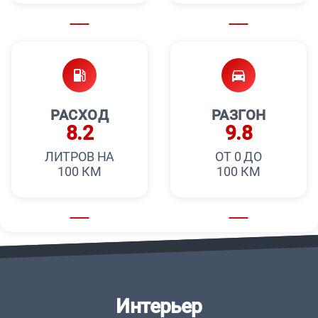
РАСХОД
РАЗГОН
8.2
9.8
ЛИТРОВ НА
ОТ 0 ДО
100 КМ
100 КМ
Интерьер