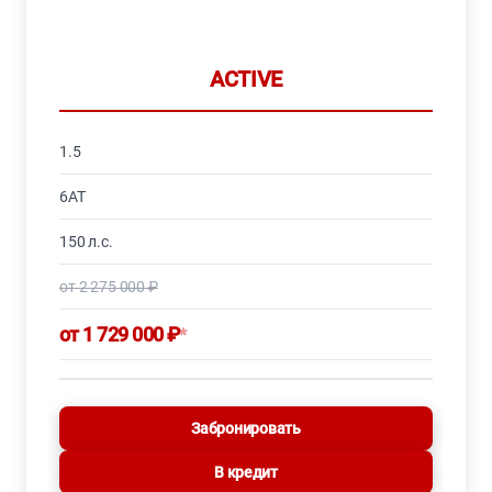
ACTIVE
1.5
6AT
150 л.с.
от 2 275 000 ₽
от 1 729 000 ₽
*
Забронировать
В кредит