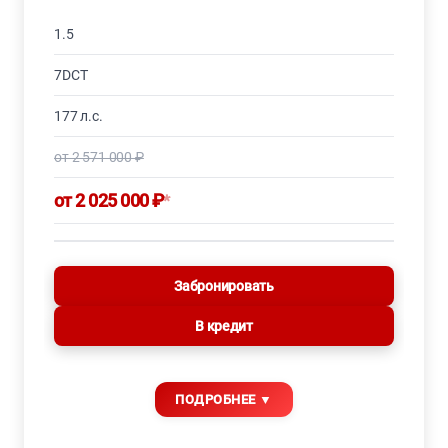
1.5
7DCT
177 л.с.
от 2 571 000 ₽
от 2 025 000 ₽
*
Забронировать
В кредит