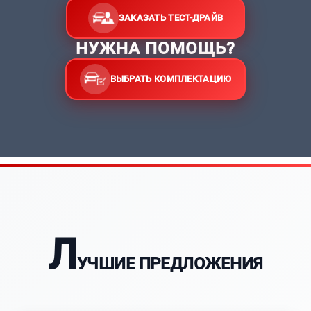
ЗАКАЗАТЬ ТЕСТ-ДРАЙВ
НУЖНА ПОМОЩЬ?
ВЫБРАТЬ КОМПЛЕКТАЦИЮ
Л
УЧШИЕ ПРЕДЛОЖЕНИЯ