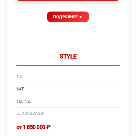
STYLE
1.5
6AT
150 л.с.
от 2 396 000 ₽
от 1 850 000 ₽
*