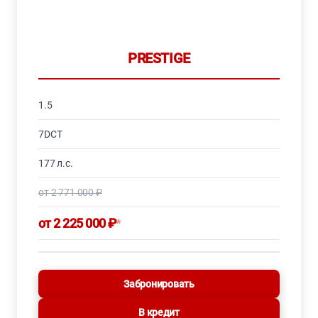
PRESTIGE
1.5
7DCT
177 л.с.
от 2 771 000 ₽
от 2 225 000 ₽
*
Забронировать
В кредит