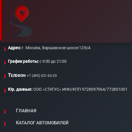
Адрес:
г. Москва, Варшавское шоссе 125с4
График работы:
c 9:00 до 21:00
Т
ЕЛЕФОН:
+7 (495) 021-63-29
Юр. данные:
ООО «СТАТУС» ИНН/КПП 9728097964/772801001
ГЛАВНАЯ
КАТАЛОГ АВТОМОБИЛЕЙ