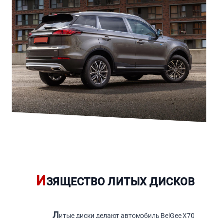
И
ЗЯЩЕСТВО ЛИТЫХ ДИСКОВ
Л
итые диски делают автомобиль BelGee X70