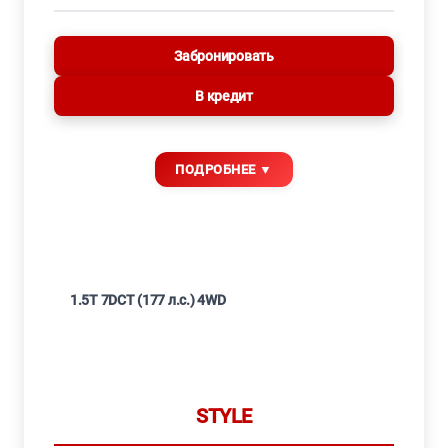
Забронировать
В кредит
1.5T 7DCT (177 л.с.) 4WD
STYLE