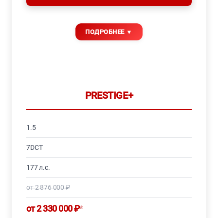
PRESTIGE+
1.5
7DCT
177 л.с.
от 2 876 000 ₽
от 2 330 000 ₽
*