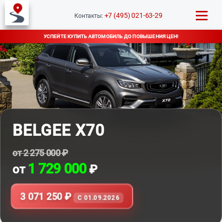
+7 (495) 021-63-29
Контакты:
УСПЕЙТЕ КУПИТЬ АВТОМОБИЛЬ ДО ПОВЫШЕНИЯ ЦЕН!
BELGEE X70
от 2 275 000 ₽
1 729 000
от
₽
3 071 250 ₽
C 01.09.2026