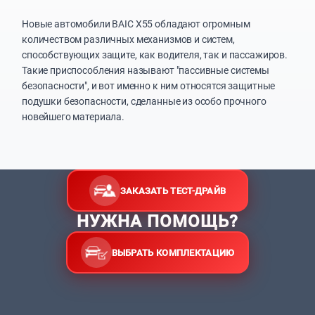
Новые автомобили BAIC X55 обладают огромным
количеством различных механизмов и систем,
способствующих защите, как водителя, так и пассажиров.
Такие приспособления называют "пассивные системы
безопасности", и вот именно к ним относятся защитные
подушки безопасности, сделанные из особо прочного
новейшего материала.
ЗАКАЗАТЬ ТЕСТ-ДРАЙВ
НУЖНА ПОМОЩЬ?
ВЫБРАТЬ КОМПЛЕКТАЦИЮ