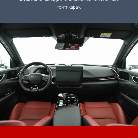
«ситикара».