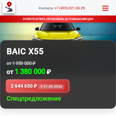
+7 (495) 021-63-29
Контакты:
УСПЕЙТЕ КУПИТЬ АВТОМОБИЛЬ ДО ПОВЫШЕНИЯ ЦЕН!
BAIC X55
от 1 959 000 ₽
1 380 000
от
₽
2 644 650 ₽
C 01.09.2026
Спецпредложение