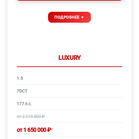
LUXURY
1.5
7DCT
177 л.с.
от 2 219 000 ₽
от 1 650 000 ₽
*