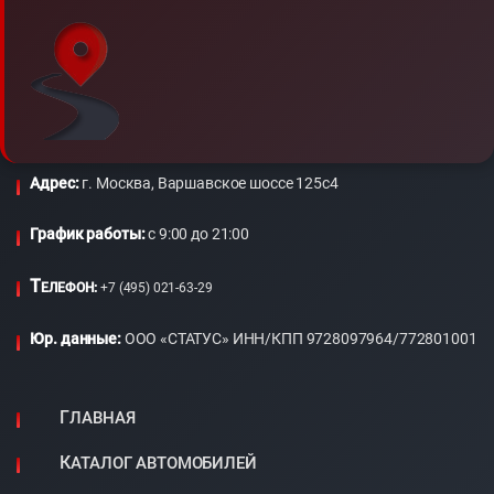
Адрес:
г. Москва, Варшавское шоссе 125с4
График работы:
c 9:00 до 21:00
Т
ЕЛЕФОН:
+7 (495) 021-63-29
Юр. данные:
ООО «СТАТУС» ИНН/КПП 9728097964/772801001
ГЛАВНАЯ
КАТАЛОГ АВТОМОБИЛЕЙ