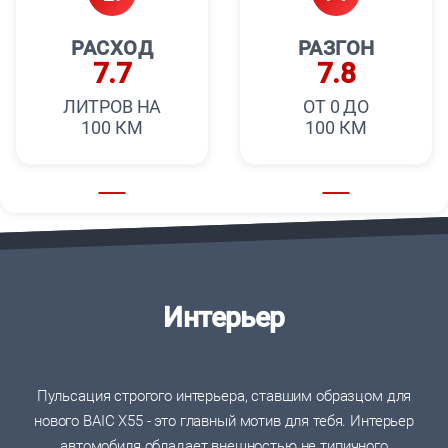
РАСХОД
РАЗГОН
7.7
7.8
ЛИТРОВ НА
ОТ 0 ДО
100 КМ
100 КМ
Интерьер
Пульсация строгого интерьера, ставшим образцом для
нового BAIC X55 - это главный мотив для тебя. Интерьер
автомобиля обладает внешностью не типичного