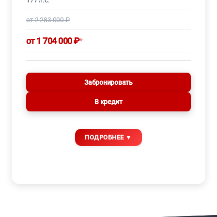
177 л.с.
от 2 283 000 ₽
от 1 704 000 ₽
*
Забронировать
В кредит