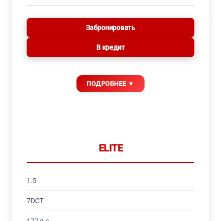
Забронировать
В кредит
ELITE
1.5
7DCT