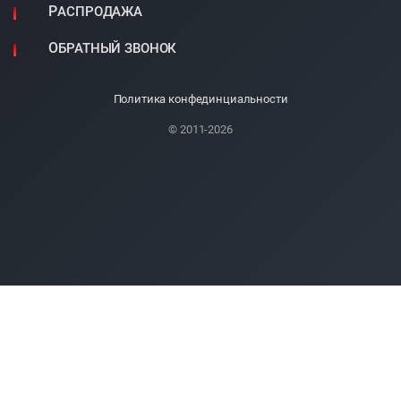
РАСПРОДАЖА
ОБРАТНЫЙ ЗВОНОК
Политика конфединциальности
© 2011-2026
Обращаем Ваше внимание:
данный сайт носит исключительно
информационный характер и ни при каких условиях не является
публичной офертой, определяемой положениями статьи 437