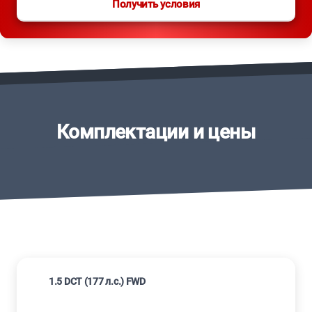
Получить условия
Комплектации и цены
1.5 DCT (177 л.с.) FWD