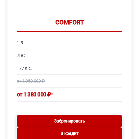
COMFORT
1.5
7DCT
177 л.с.
от 1 959 000 ₽
от 1 380 000 ₽
*
Забронировать
В кредит